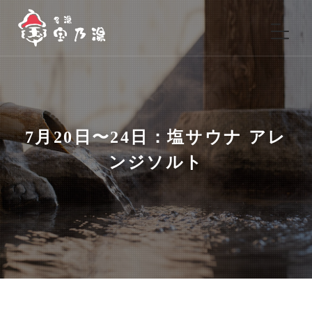
7月20日〜24日：塩サウナ アレ
ンジソルト