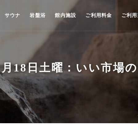
サウナ
岩盤浴
館内施設
ご利用料金
ご利用
1月18日土曜：いい市場