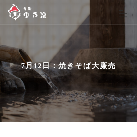
7月12日：焼きそば大廉売