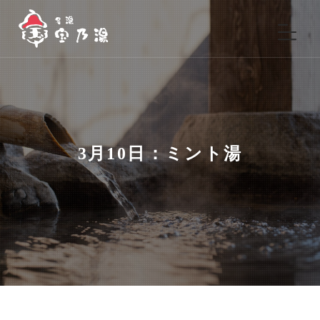
3月10日：ミント湯