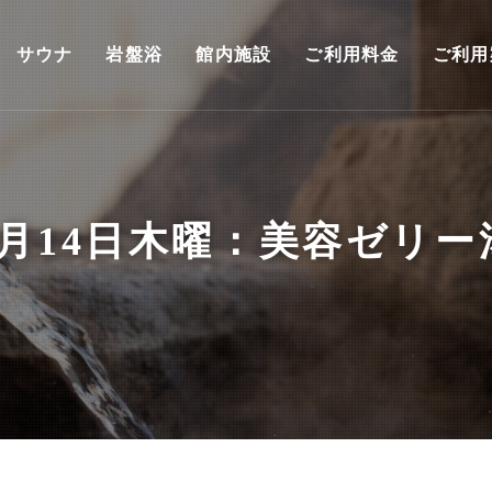
サウナ
岩盤浴
館内施設
ご利用料金
ご利用
3月14日木曜：美容ゼリー