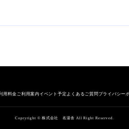
利用料金
ご利用案内
イベント予定
よくあるご質問
プライバシー
Copryright © 株式会社 名湯舎 All Right Reserved.