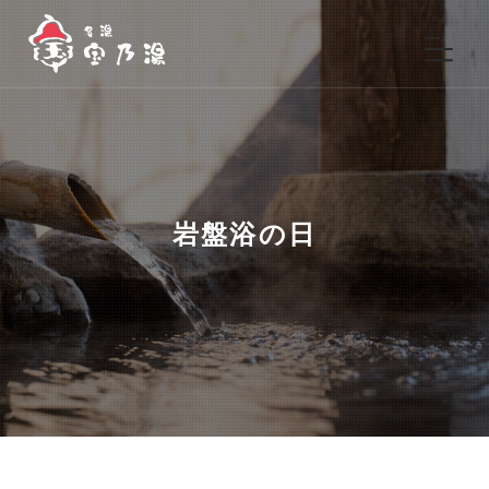
岩盤浴の日