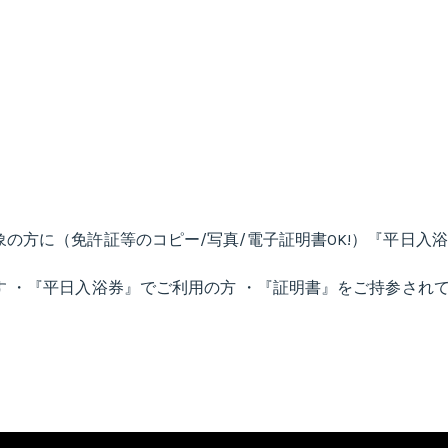
の方に（免許証等のコピー/写真/電子証明書OK!）『平日入浴
 ・『平日入浴券』でご利用の方 ・『証明書』をご持参され