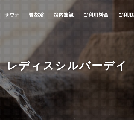
サウナ
岩盤浴
館内施設
ご利用料金
ご利用
レディスシルバーデイ