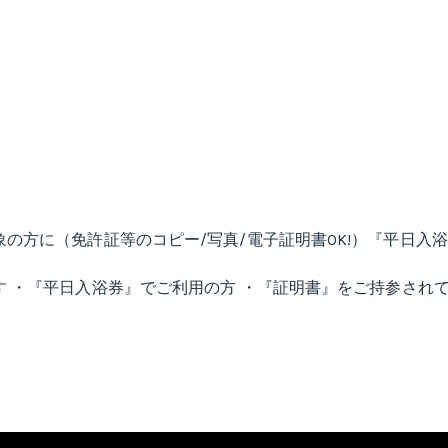
の方に（免許証等のコピー/写真/電子証明書OK!）『平日入浴
 ・『平日入浴券』でご利用の方 ・『証明書』をご持参され