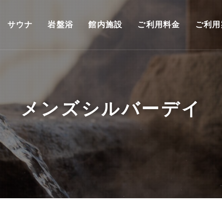
サウナ
岩盤浴
館内施設
ご利用料金
ご利用
メンズシルバーデイ