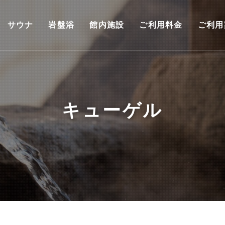
サウナ
岩盤浴
館内施設
ご利用料金
ご利用
キューゲル