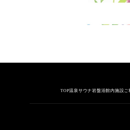
TOP
温泉
サウナ
岩盤浴
館内施設
ご