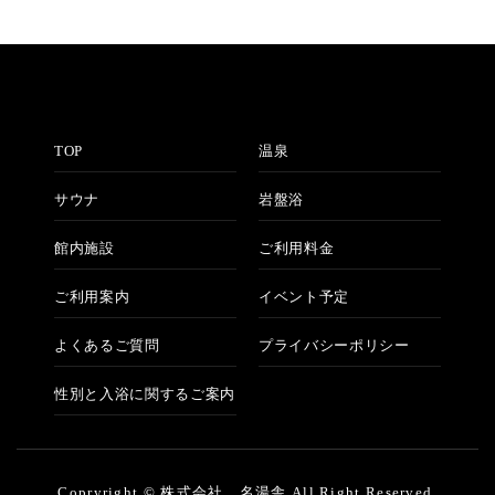
TOP
温泉
サウナ
岩盤浴
館内施設
ご利用料金
ご利用案内
イベント予定
よくあるご質問
プライバシーポリシー
性別と入浴に関するご案内
Copryright © 株式会社 名湯舎 All Right Reserved.