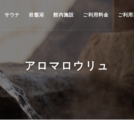
サウナ
岩盤浴
館内施設
ご利用料金
ご利用
アロマロウリュ