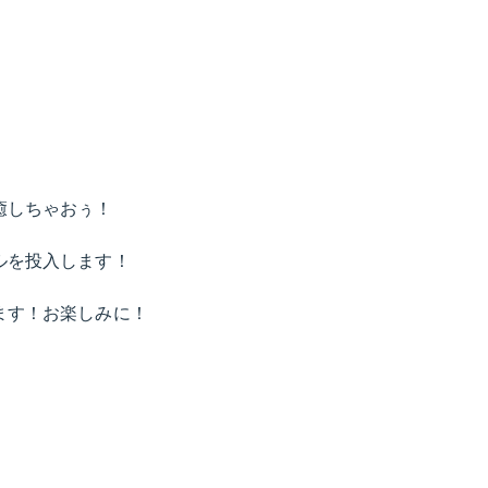
癒しちゃおぅ！
ルを投入します！
ます！お楽しみに！