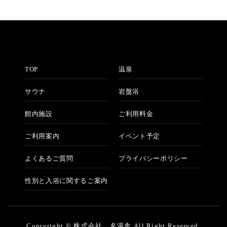
TOP
温泉
サウナ
岩盤浴
館内施設
ご利用料金
ご利用案内
イベント予定
よくあるご質問
プライバシーポリシー
性別と入浴に関するご案内
Copryright © 株式会社 名湯舎 All Right Reserved.