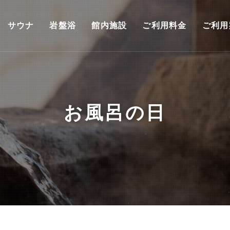
サウナ
岩盤浴
館内施設
ご利用料金
ご利用
お風呂の日