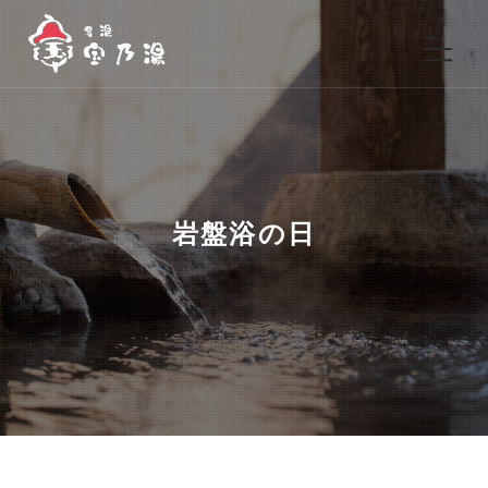
岩盤浴の日